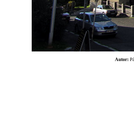
Autor:
P