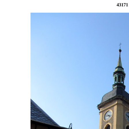
43171 