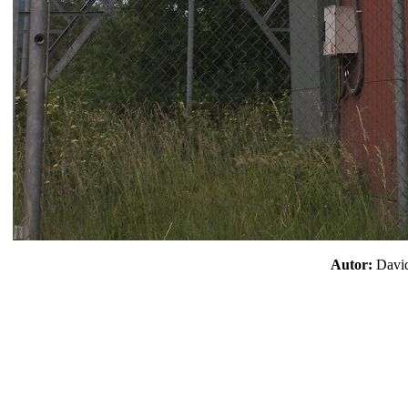
Autor:
Davi