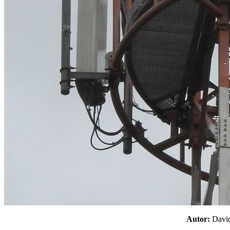
Autor:
Davi