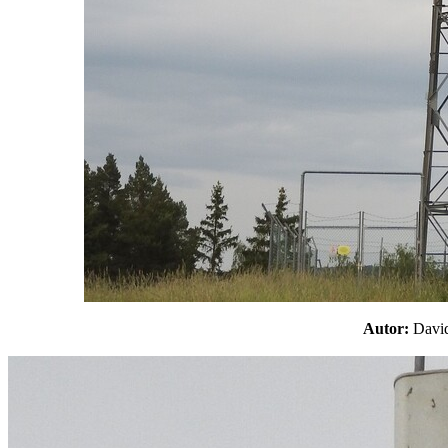
Autor:
Davi