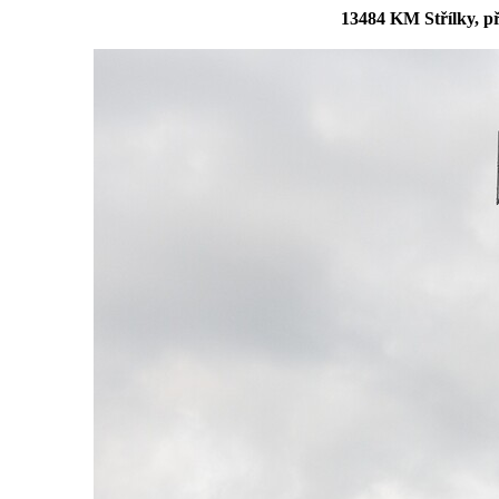
13484 KM Střílky, př