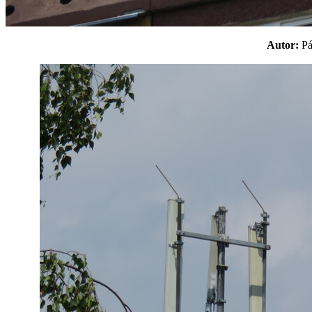
Autor:
P