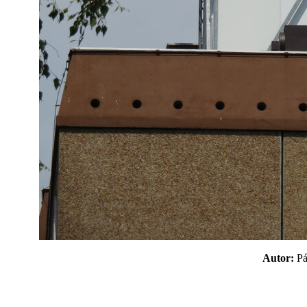
Autor:
P