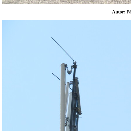
Autor:
P