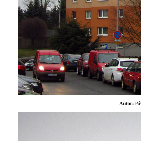
Autor:
P