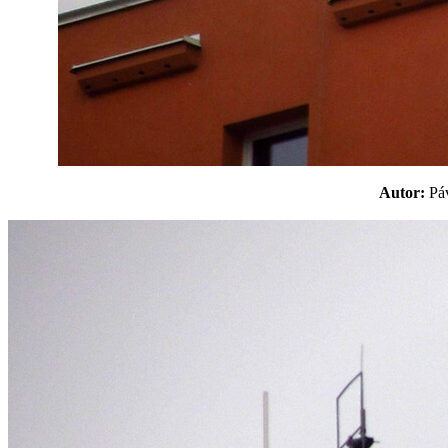
Autor:
P