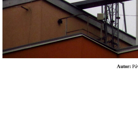
Autor:
P