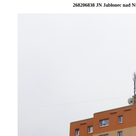
268206838 JN Jablonec nad Ni