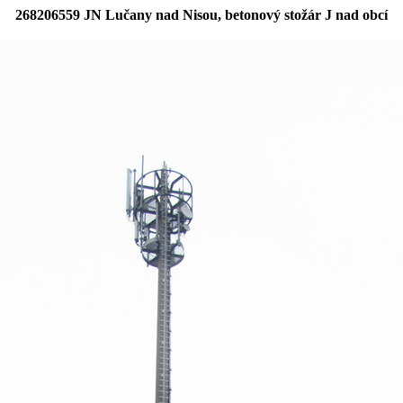
268206559 JN Lučany nad Nisou, betonový stožár J nad obcí