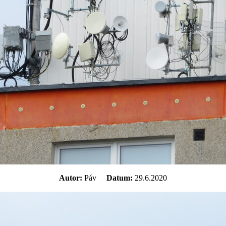
Autor:
Páv
Datum:
29.6.2020