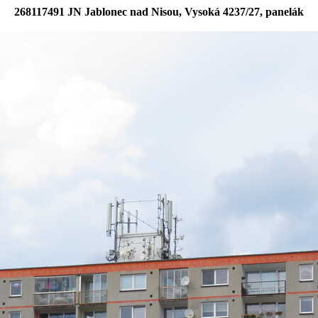
268117491 JN Jablonec nad Nisou, Vysoká 4237/27, panelák