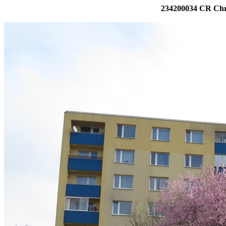
234200034 CR Chr