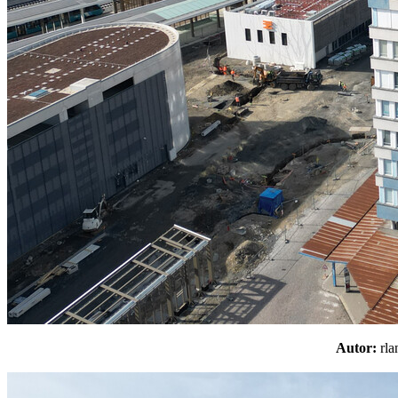
Autor:
rl