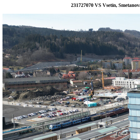
231727070 VS Vsetín, Smetanova