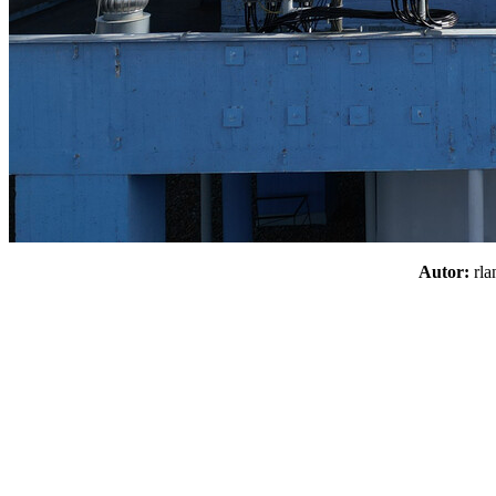
Autor:
rl