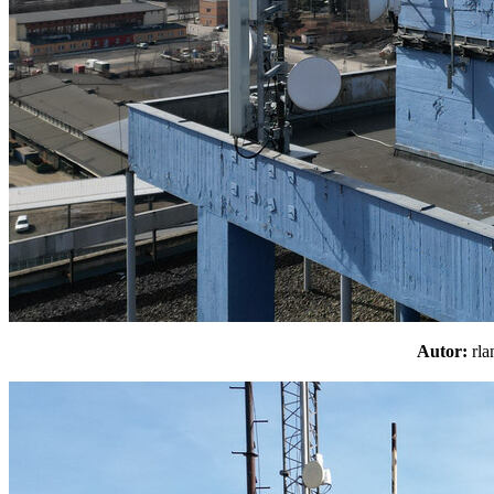
Autor:
rl