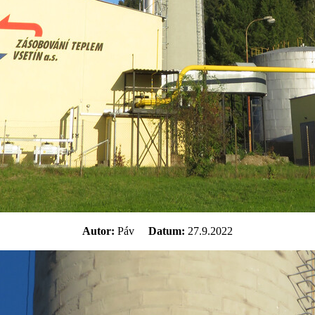
Autor:
Páv
Datum:
27.9.2022