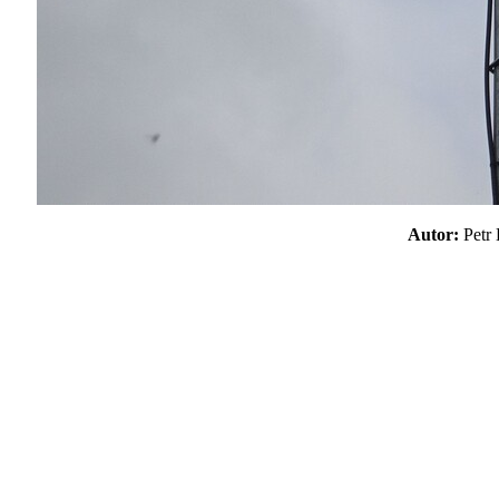
Autor:
Pet