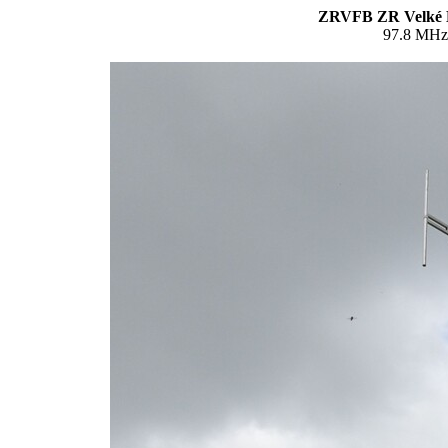
ZRVFB ZR Velké Me
97.8 MHz 