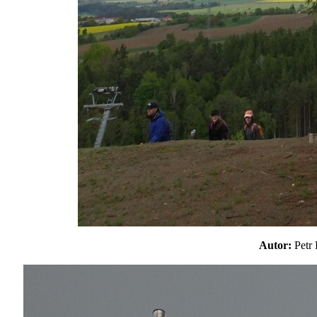
Autor:
Pet