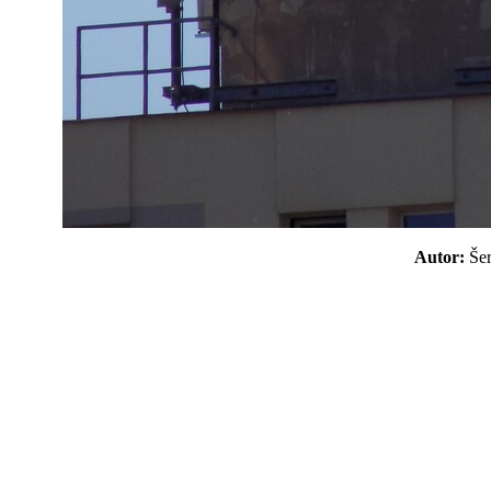
Autor:
Še