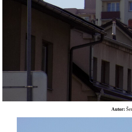
Autor:
Še