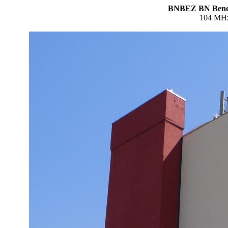
BNBEZ BN Benešo
104 MHz