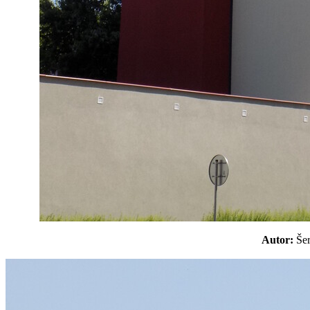
Autor:
Še