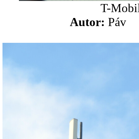
T-Mobil
Autor:
Pá