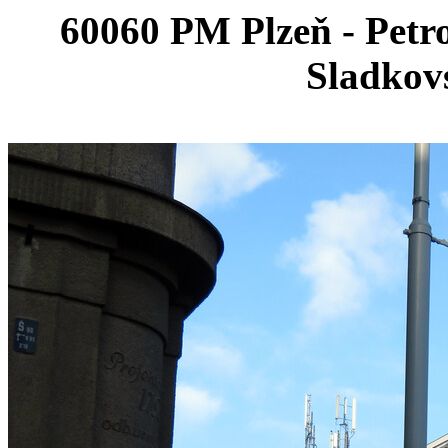
60060 PM Plzeň - Petr
Sladko