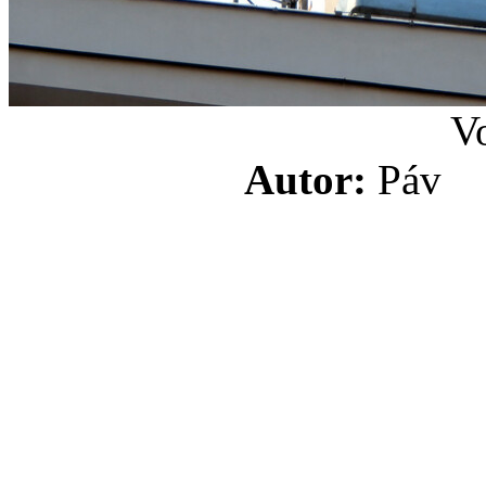
V
Autor:
Pá