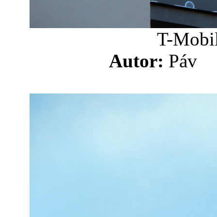
T-Mobil
Autor:
Pá