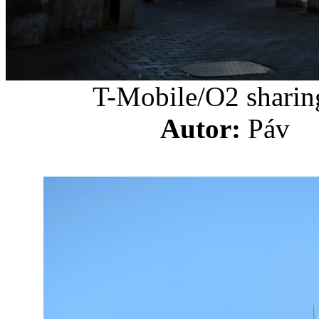
T-Mobile/O2 sharin
Autor:
Pá