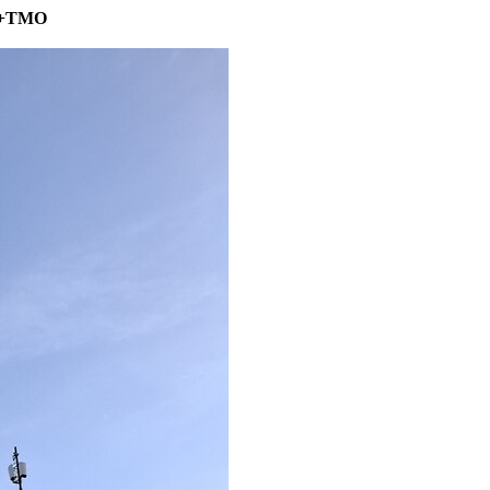
, +TMO