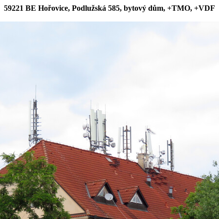
59221 BE Hořovice, Podlužská 585, bytový dům, +TMO, +VDF