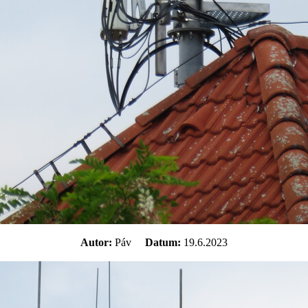
Autor:
Páv
Datum:
19.6.2023