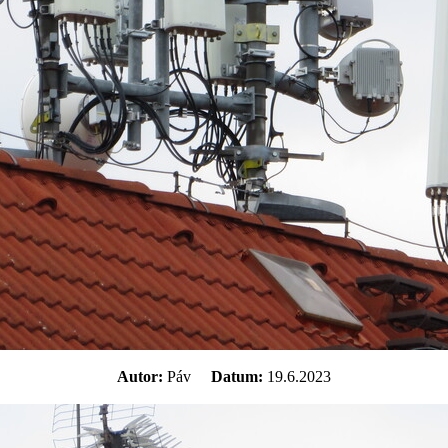
Autor:
Páv
Datum:
19.6.2023