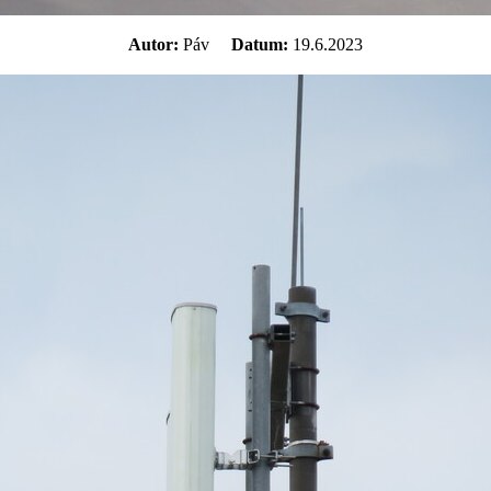
Autor:
Páv
Datum:
19.6.2023