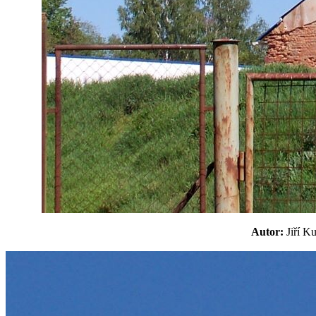
Autor:
Jiří 