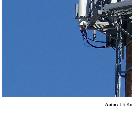
Autor:
Jiří 