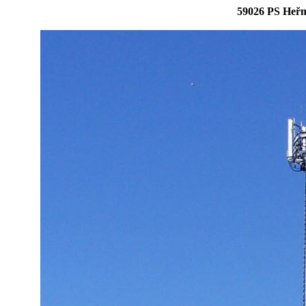
59026 PS Heř