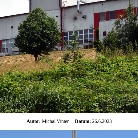
Autor:
Michal Vinter
Datum:
26.6.2023