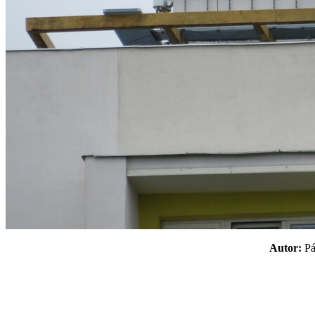
Autor:
P