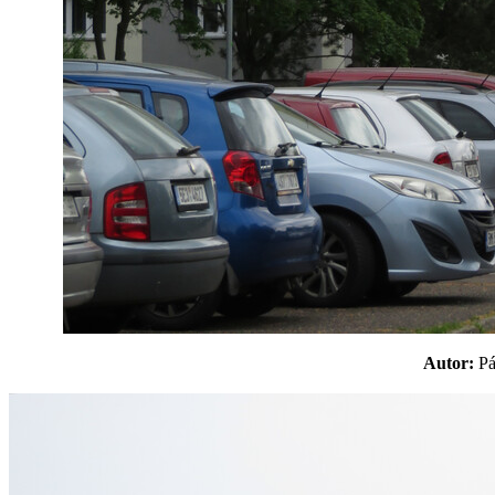
Autor:
P