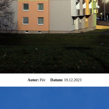
Autor:
Páv
Datum:
19.12.2023