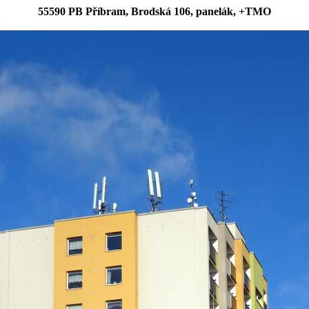
55590 PB Příbram, Brodská 106, panelák, +TMO