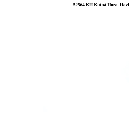
52564 KH Kutná Hora, Havlí