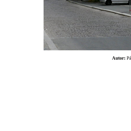
Autor:
P