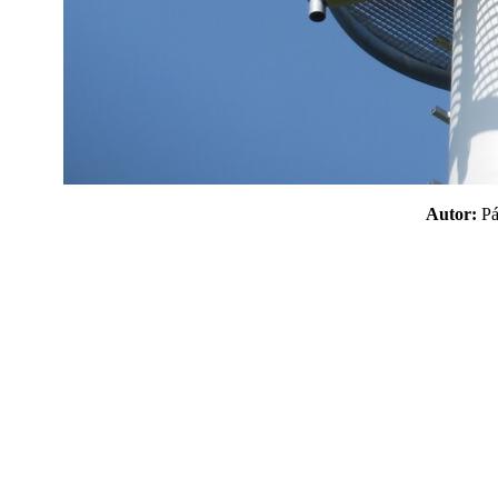
Autor:
P