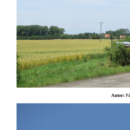
Autor:
P