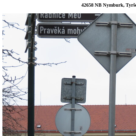
42658 NB Nymburk, Tyršo