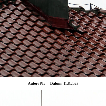
Autor:
Páv
Datum:
11.8.2023