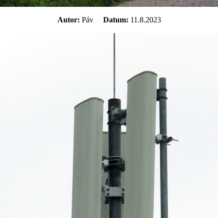
Autor:
Páv
Datum:
11.8.2023