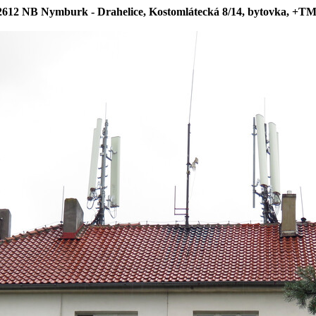
2612 NB Nymburk - Drahelice, Kostomlátecká 8/14, bytovka, +T