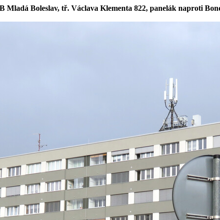
 Mladá Boleslav, tř. Václava Klementa 822, panelák naproti Bon