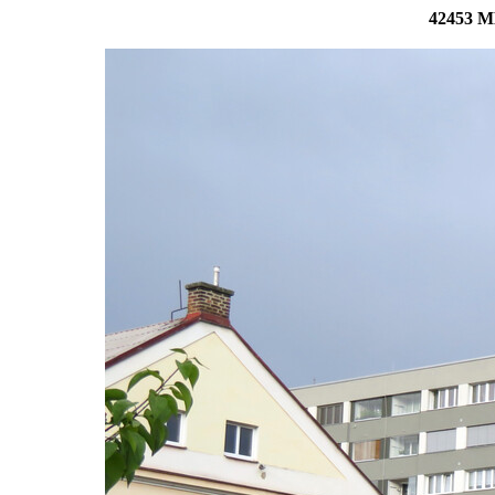
42453 MB