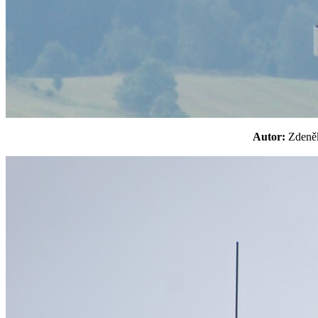
Autor:
Zden