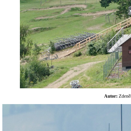
Autor:
Zden