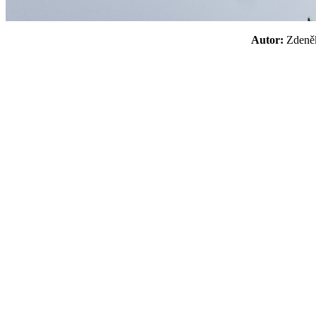
Autor:
Zden