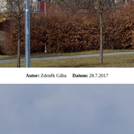
Autor:
Zdeněk Gába
Datum:
28.7.2017