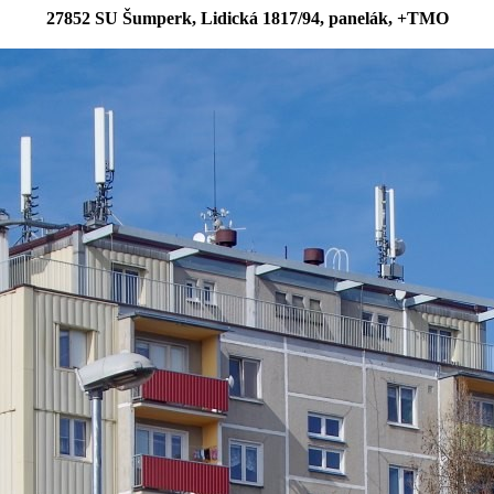
27852 SU Šumperk, Lidická 1817/94, panelák, +TMO