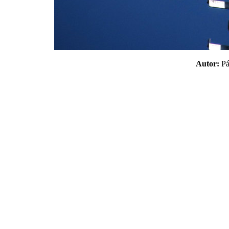
Autor:
P