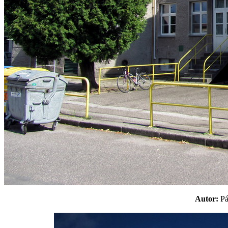
Autor:
P