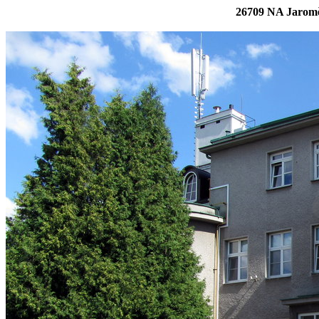
26709 NA Jaromě