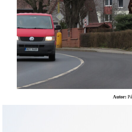
Autor:
P