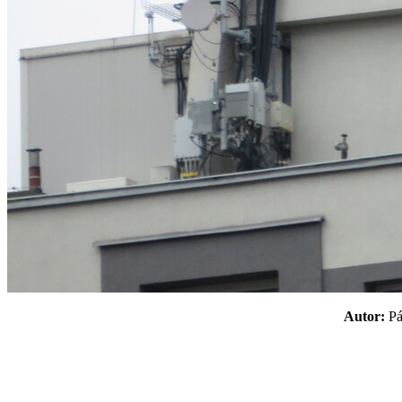
Autor:
P