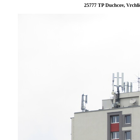
25777 TP Duchcov, Vrchl