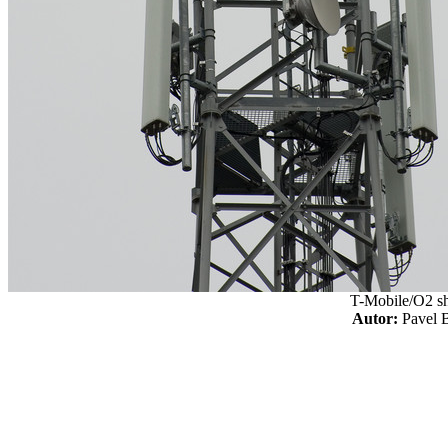
T-Mobile/O2 sh
Autor:
Pavel