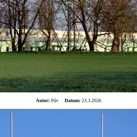
Autor:
Páv
Datum:
23.3.2026