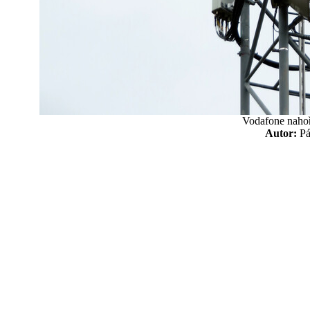
Vodafone nahoř
Autor:
P