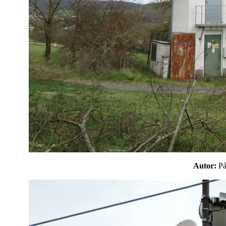
Autor:
P