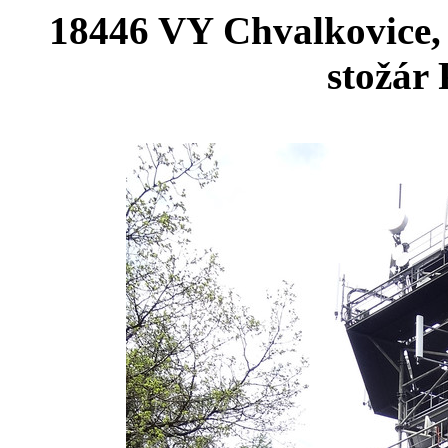
18446 VY Chvalkovice,
stožá