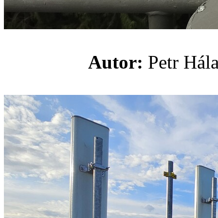
Autor:
Petr H