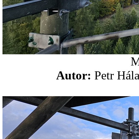
Autor:
Petr H