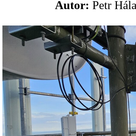
Autor:
Petr H