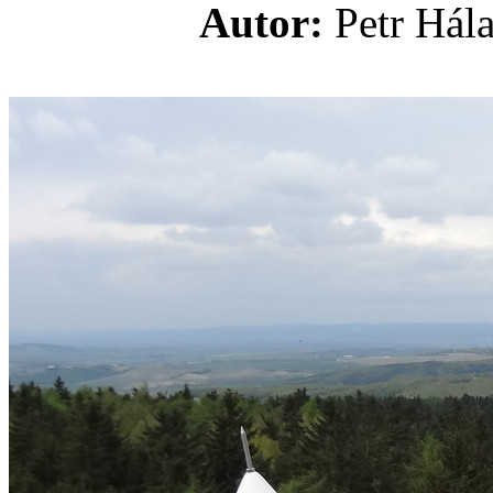
Autor:
Petr H