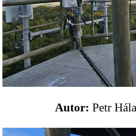
Autor:
Petr H