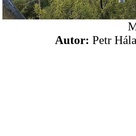
Autor:
Petr H