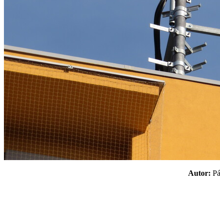
Autor:
P