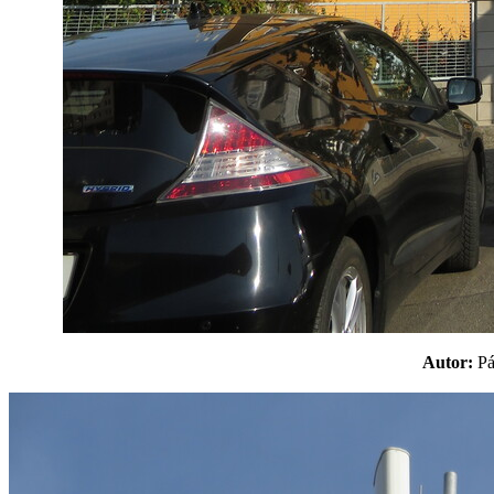
Autor:
P