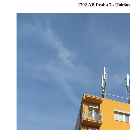
1792 AB Praha 7 - Holešov