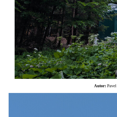
Autor:
Pave