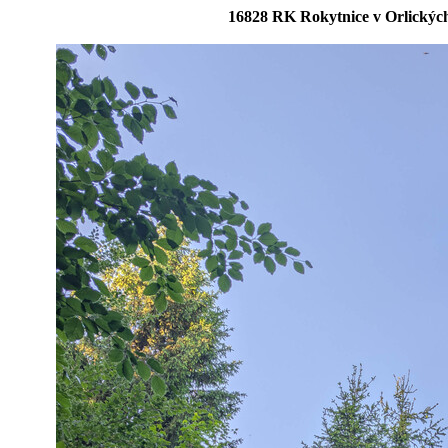
16828 RK Rokytnice v Orlických