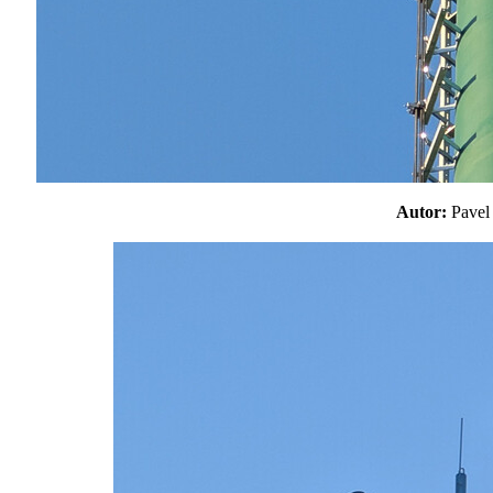
Autor:
Pave