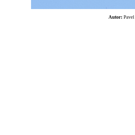
Autor:
Pave