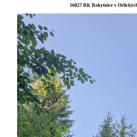
16827 RK Rokytnice v Orlických