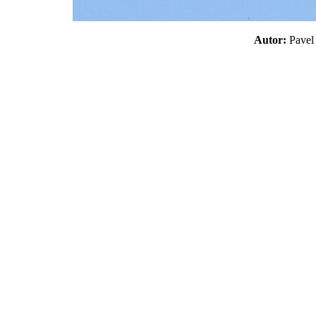
Autor:
Pave