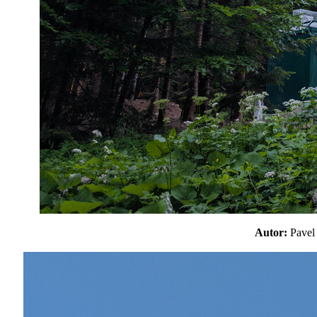
Autor:
Pave