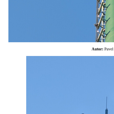
Autor:
Pave