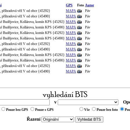
í
GPS
Foto
Autor
, příhradová věž V od obce {45292}
MAPA
Páv
, příhradová věž V od obce {45490}
MAPA
Páv
é Budějovice, Kollárova, komín KPS {45292}
MAPA
Páv
é Budějovice, Kollárova, komín KPS {45490}
MAPA
Páv
é Budějovice, Kollárova, komín KPS {45292}
MAPA
Páv
é Budějovice, Kollárova, komín KPS {45490}
MAPA
Páv
, příhradová věž V od obce {45292}
MAPA
Páv
, příhradová věž V od obce {45490}
MAPA
Páv
é Budějovice, Kollárova, komín KPS {45292}
MAPA
Páv
é Budějovice, Kollárova, komín KPS {45490}
MAPA
Páv
, příhradová věž V od obce {45292}
MAPA
Páv
, příhradová věž V od obce {45490}
MAPA
Páv
v
Ope
Pouze bez GPS
Pouze s GPS
Vše
Pouze bez foto
Pou
Řazení