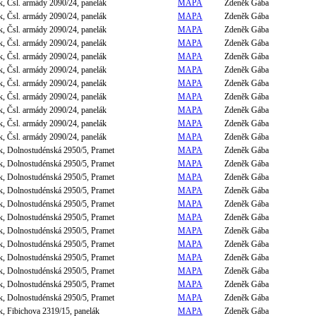
, Čsl. armády 2090/24, panelák
MAPA
Zdeněk Gába
, Čsl. armády 2090/24, panelák
MAPA
Zdeněk Gába
, Čsl. armády 2090/24, panelák
MAPA
Zdeněk Gába
, Čsl. armády 2090/24, panelák
MAPA
Zdeněk Gába
, Čsl. armády 2090/24, panelák
MAPA
Zdeněk Gába
, Čsl. armády 2090/24, panelák
MAPA
Zdeněk Gába
, Čsl. armády 2090/24, panelák
MAPA
Zdeněk Gába
, Čsl. armády 2090/24, panelák
MAPA
Zdeněk Gába
, Čsl. armády 2090/24, panelák
MAPA
Zdeněk Gába
, Čsl. armády 2090/24, panelák
MAPA
Zdeněk Gába
, Čsl. armády 2090/24, panelák
MAPA
Zdeněk Gába
, Dolnostudénská 2950/5, Pramet
MAPA
Zdeněk Gába
, Dolnostudénská 2950/5, Pramet
MAPA
Zdeněk Gába
, Dolnostudénská 2950/5, Pramet
MAPA
Zdeněk Gába
, Dolnostudénská 2950/5, Pramet
MAPA
Zdeněk Gába
, Dolnostudénská 2950/5, Pramet
MAPA
Zdeněk Gába
, Dolnostudénská 2950/5, Pramet
MAPA
Zdeněk Gába
, Dolnostudénská 2950/5, Pramet
MAPA
Zdeněk Gába
, Dolnostudénská 2950/5, Pramet
MAPA
Zdeněk Gába
, Dolnostudénská 2950/5, Pramet
MAPA
Zdeněk Gába
, Dolnostudénská 2950/5, Pramet
MAPA
Zdeněk Gába
, Dolnostudénská 2950/5, Pramet
MAPA
Zdeněk Gába
, Dolnostudénská 2950/5, Pramet
MAPA
Zdeněk Gába
, Fibichova 2319/15, panelák
MAPA
Zdeněk Gába