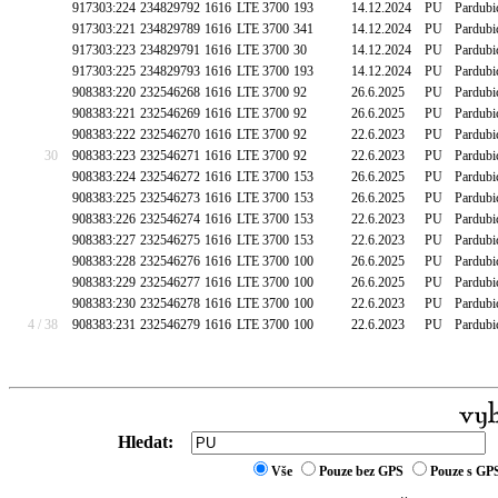
917303:224
234829792
1616
LTE 3700
193
14.12.2024
PU
Pardubi
917303:221
234829789
1616
LTE 3700
341
14.12.2024
PU
Pardubi
917303:223
234829791
1616
LTE 3700
30
14.12.2024
PU
Pardubi
917303:225
234829793
1616
LTE 3700
193
14.12.2024
PU
Pardubi
908383:220
232546268
1616
LTE 3700
92
26.6.2025
PU
Pardubi
908383:221
232546269
1616
LTE 3700
92
26.6.2025
PU
Pardubi
908383:222
232546270
1616
LTE 3700
92
22.6.2023
PU
Pardubi
30
908383:223
232546271
1616
LTE 3700
92
22.6.2023
PU
Pardubi
908383:224
232546272
1616
LTE 3700
153
26.6.2025
PU
Pardubi
908383:225
232546273
1616
LTE 3700
153
26.6.2025
PU
Pardubi
908383:226
232546274
1616
LTE 3700
153
22.6.2023
PU
Pardubi
908383:227
232546275
1616
LTE 3700
153
22.6.2023
PU
Pardubi
908383:228
232546276
1616
LTE 3700
100
26.6.2025
PU
Pardubi
908383:229
232546277
1616
LTE 3700
100
26.6.2025
PU
Pardubi
908383:230
232546278
1616
LTE 3700
100
22.6.2023
PU
Pardubi
4 / 38
908383:231
232546279
1616
LTE 3700
100
22.6.2023
PU
Pardubi
Hledat:
Vše
Pouze bez GPS
Pouze s GP