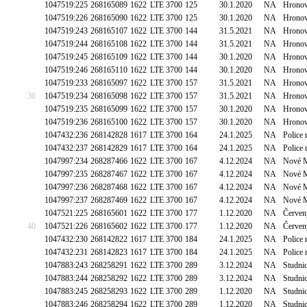
1047519:225
268165089
1622
LTE 3700
125
30.1.2020
NA
Hronov
1047519:226
268165090
1622
LTE 3700
125
30.1.2020
NA
Hronov
1047519:243
268165107
1622
LTE 3700
144
31.5.2021
NA
Hronov
1047519:244
268165108
1622
LTE 3700
144
31.5.2021
NA
Hronov
1047519:245
268165109
1622
LTE 3700
144
30.1.2020
NA
Hronov
1047519:246
268165110
1622
LTE 3700
144
30.1.2020
NA
Hronov
1047519:233
268165097
1622
LTE 3700
157
31.5.2021
NA
Hronov
30
1047519:234
268165098
1622
LTE 3700
157
31.5.2021
NA
Hronov
1047519:235
268165099
1622
LTE 3700
157
30.1.2020
NA
Hronov
1047519:236
268165100
1622
LTE 3700
157
30.1.2020
NA
Hronov
1047432:236
268142828
1617
LTE 3700
164
24.1.2025
NA
Police 
1047432:237
268142829
1617
LTE 3700
164
24.1.2025
NA
Police 
1047997:234
268287466
1622
LTE 3700
167
4.12.2024
NA
Nové M
1047997:235
268287467
1622
LTE 3700
167
4.12.2024
NA
Nové M
1047997:236
268287468
1622
LTE 3700
167
4.12.2024
NA
Nové M
1047997:237
268287469
1622
LTE 3700
167
4.12.2024
NA
Nové M
1047521:225
268165601
1622
LTE 3700
177
1.12.2020
NA
Červen
40
1047521:226
268165602
1622
LTE 3700
177
1.12.2020
NA
Červen
1047432:230
268142822
1617
LTE 3700
184
24.1.2025
NA
Police 
1047432:231
268142823
1617
LTE 3700
184
24.1.2025
NA
Police 
1047883:243
268258291
1622
LTE 3700
289
3.12.2024
NA
Studnic
1047883:244
268258292
1622
LTE 3700
289
3.12.2024
NA
Studnic
1047883:245
268258293
1622
LTE 3700
289
1.12.2020
NA
Studnic
1047883:246
268258294
1622
LTE 3700
289
1.12.2020
NA
Studnic