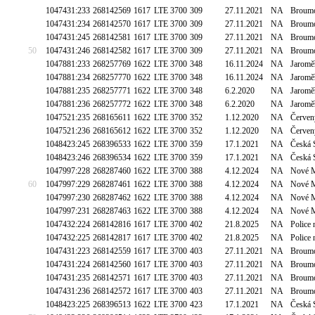
1047431:233
268142569
1617
LTE 3700
309
27.11.2021
NA
Broumo
1047431:234
268142570
1617
LTE 3700
309
27.11.2021
NA
Broumo
1047431:245
268142581
1617
LTE 3700
309
27.11.2021
NA
Broumo
50
1047431:246
268142582
1617
LTE 3700
309
27.11.2021
NA
Broumo
1047881:233
268257769
1622
LTE 3700
348
16.11.2024
NA
Jaromě
1047881:234
268257770
1622
LTE 3700
348
16.11.2024
NA
Jaromě
1047881:235
268257771
1622
LTE 3700
348
6.2.2020
NA
Jaromě
1047881:236
268257772
1622
LTE 3700
348
6.2.2020
NA
Jaromě
1047521:235
268165611
1622
LTE 3700
352
1.12.2020
NA
Červen
1047521:236
268165612
1622
LTE 3700
352
1.12.2020
NA
Červen
1048423:245
268396533
1622
LTE 3700
359
17.1.2021
NA
Česká S
1048423:246
268396534
1622
LTE 3700
359
17.1.2021
NA
Česká S
1047997:228
268287460
1622
LTE 3700
388
4.12.2024
NA
Nové M
60
1047997:229
268287461
1622
LTE 3700
388
4.12.2024
NA
Nové M
1047997:230
268287462
1622
LTE 3700
388
4.12.2024
NA
Nové M
1047997:231
268287463
1622
LTE 3700
388
4.12.2024
NA
Nové M
1047432:224
268142816
1617
LTE 3700
402
21.8.2025
NA
Police 
1047432:225
268142817
1617
LTE 3700
402
21.8.2025
NA
Police 
1047431:223
268142559
1617
LTE 3700
403
27.11.2021
NA
Broumo
1047431:224
268142560
1617
LTE 3700
403
27.11.2021
NA
Broumo
1047431:235
268142571
1617
LTE 3700
403
27.11.2021
NA
Broumo
1047431:236
268142572
1617
LTE 3700
403
27.11.2021
NA
Broumo
1048423:225
268396513
1622
LTE 3700
423
17.1.2021
NA
Česká S