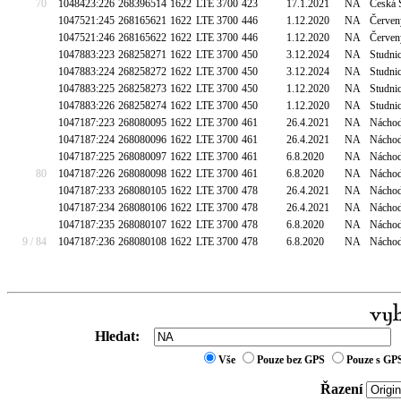
70
1048423:226
268396514
1622
LTE 3700
423
17.1.2021
NA
Česká S
1047521:245
268165621
1622
LTE 3700
446
1.12.2020
NA
Červen
1047521:246
268165622
1622
LTE 3700
446
1.12.2020
NA
Červen
1047883:223
268258271
1622
LTE 3700
450
3.12.2024
NA
Studnic
1047883:224
268258272
1622
LTE 3700
450
3.12.2024
NA
Studnic
1047883:225
268258273
1622
LTE 3700
450
1.12.2020
NA
Studnic
1047883:226
268258274
1622
LTE 3700
450
1.12.2020
NA
Studnic
1047187:223
268080095
1622
LTE 3700
461
26.4.2021
NA
Náchod
1047187:224
268080096
1622
LTE 3700
461
26.4.2021
NA
Náchod
1047187:225
268080097
1622
LTE 3700
461
6.8.2020
NA
Náchod
80
1047187:226
268080098
1622
LTE 3700
461
6.8.2020
NA
Náchod
1047187:233
268080105
1622
LTE 3700
478
26.4.2021
NA
Náchod
1047187:234
268080106
1622
LTE 3700
478
26.4.2021
NA
Náchod
1047187:235
268080107
1622
LTE 3700
478
6.8.2020
NA
Náchod
9 / 84
1047187:236
268080108
1622
LTE 3700
478
6.8.2020
NA
Náchod
Hledat:
Vše
Pouze bez GPS
Pouze s GP
Řazení