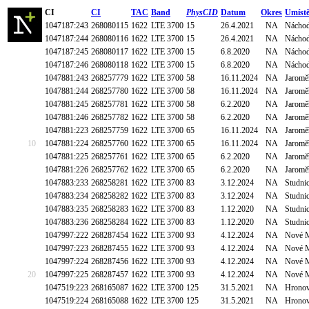
CI
CI
TAC
Band
PhysCID
Datum
Okres
Umístě
1047187:243
268080115
1622
LTE 3700
15
26.4.2021
NA
Náchod
1047187:244
268080116
1622
LTE 3700
15
26.4.2021
NA
Náchod
1047187:245
268080117
1622
LTE 3700
15
6.8.2020
NA
Náchod
1047187:246
268080118
1622
LTE 3700
15
6.8.2020
NA
Náchod
1047881:243
268257779
1622
LTE 3700
58
16.11.2024
NA
Jaromě
1047881:244
268257780
1622
LTE 3700
58
16.11.2024
NA
Jaromě
1047881:245
268257781
1622
LTE 3700
58
6.2.2020
NA
Jaromě
1047881:246
268257782
1622
LTE 3700
58
6.2.2020
NA
Jaromě
1047881:223
268257759
1622
LTE 3700
65
16.11.2024
NA
Jaromě
10
1047881:224
268257760
1622
LTE 3700
65
16.11.2024
NA
Jaromě
1047881:225
268257761
1622
LTE 3700
65
6.2.2020
NA
Jaromě
1047881:226
268257762
1622
LTE 3700
65
6.2.2020
NA
Jaromě
1047883:233
268258281
1622
LTE 3700
83
3.12.2024
NA
Studnic
1047883:234
268258282
1622
LTE 3700
83
3.12.2024
NA
Studnic
1047883:235
268258283
1622
LTE 3700
83
1.12.2020
NA
Studnic
1047883:236
268258284
1622
LTE 3700
83
1.12.2020
NA
Studnic
1047997:222
268287454
1622
LTE 3700
93
4.12.2024
NA
Nové M
1047997:223
268287455
1622
LTE 3700
93
4.12.2024
NA
Nové M
1047997:224
268287456
1622
LTE 3700
93
4.12.2024
NA
Nové M
20
1047997:225
268287457
1622
LTE 3700
93
4.12.2024
NA
Nové M
1047519:223
268165087
1622
LTE 3700
125
31.5.2021
NA
Hronov
1047519:224
268165088
1622
LTE 3700
125
31.5.2021
NA
Hronov