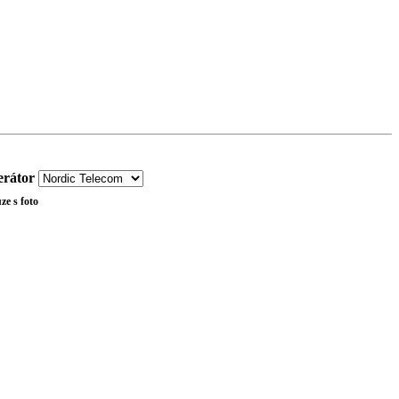
rátor
ze s foto