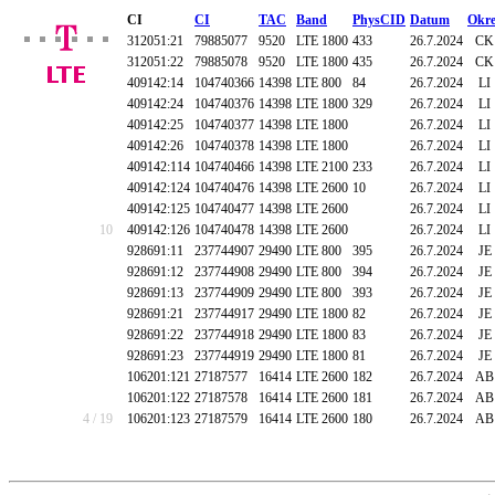
CI
CI
TAC
Band
PhysCID
Datum
Okre
312051:21
79885077
9520
LTE 1800
433
26.7.2024
CK
312051:22
79885078
9520
LTE 1800
435
26.7.2024
CK
409142:14
104740366
14398
LTE 800
84
26.7.2024
LI
409142:24
104740376
14398
LTE 1800
329
26.7.2024
LI
409142:25
104740377
14398
LTE 1800
26.7.2024
LI
409142:26
104740378
14398
LTE 1800
26.7.2024
LI
409142:114
104740466
14398
LTE 2100
233
26.7.2024
LI
409142:124
104740476
14398
LTE 2600
10
26.7.2024
LI
409142:125
104740477
14398
LTE 2600
26.7.2024
LI
10
409142:126
104740478
14398
LTE 2600
26.7.2024
LI
928691:11
237744907
29490
LTE 800
395
26.7.2024
JE
928691:12
237744908
29490
LTE 800
394
26.7.2024
JE
928691:13
237744909
29490
LTE 800
393
26.7.2024
JE
928691:21
237744917
29490
LTE 1800
82
26.7.2024
JE
928691:22
237744918
29490
LTE 1800
83
26.7.2024
JE
928691:23
237744919
29490
LTE 1800
81
26.7.2024
JE
106201:121
27187577
16414
LTE 2600
182
26.7.2024
AB
106201:122
27187578
16414
LTE 2600
181
26.7.2024
AB
4 / 19
106201:123
27187579
16414
LTE 2600
180
26.7.2024
AB