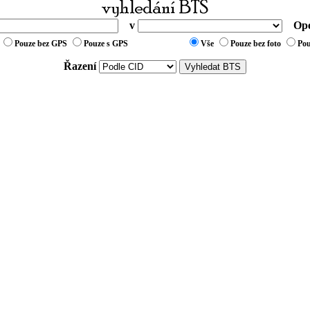
v
Ope
Pouze bez GPS
Pouze s GPS
Vše
Pouze bez foto
Pou
Řazení