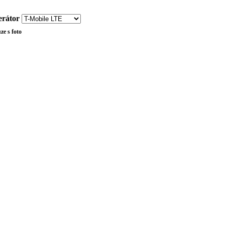
rátor
ze s foto