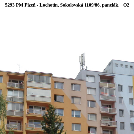
5293 PM Plzeň - Lochotín, Sokolovská 1109/86, panelák, +O2