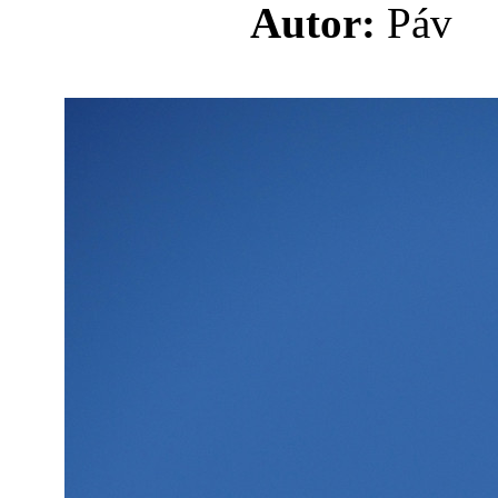
Autor:
Pá