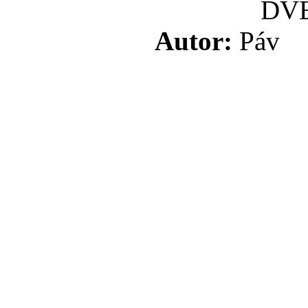
DVB
Autor:
Pá