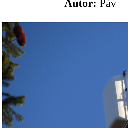
Autor:
Pá