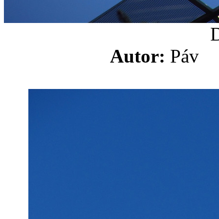
Autor:
Pá