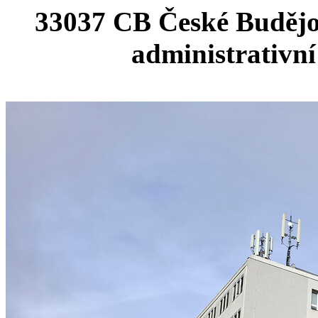
33037 CB České Budějov
administrativn