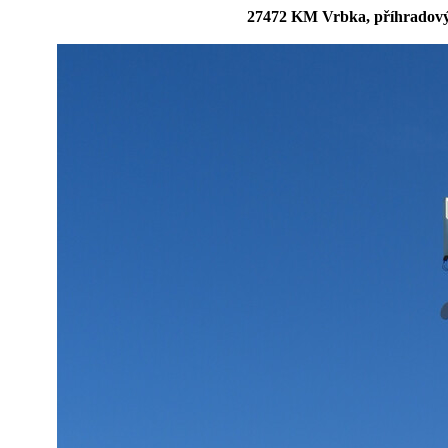
27472 KM Vrbka, příhradový