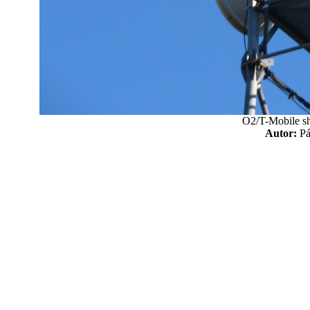
O2/T-Mobile sh
Autor:
P