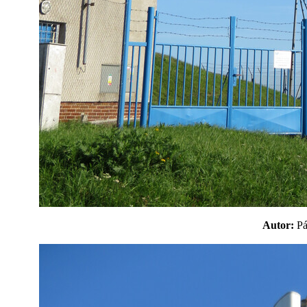
Autor:
P