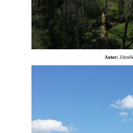
Autor:
Zdeně