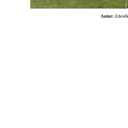
Autor:
Zdeně