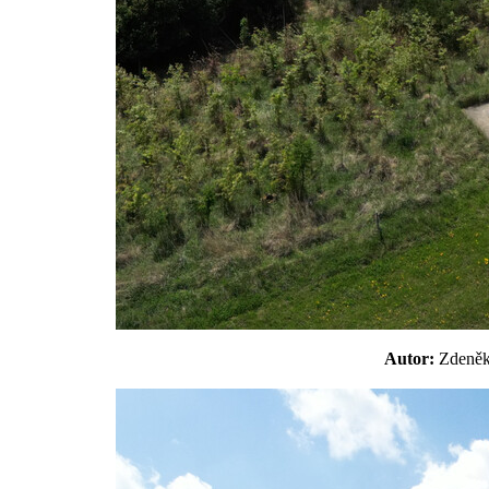
Autor:
Zdeně