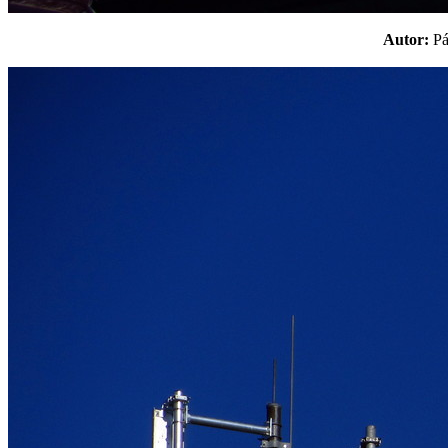
Autor:
P