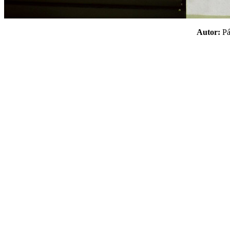
Autor:
P