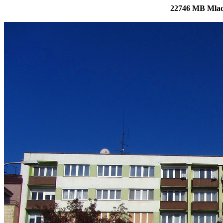
22746 MB Mladá