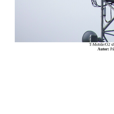
T-Mobile/O2 sh
Autor:
P