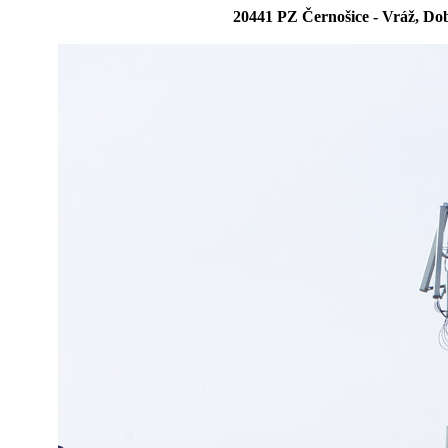
20441 PZ Černošice - Vráž, Do