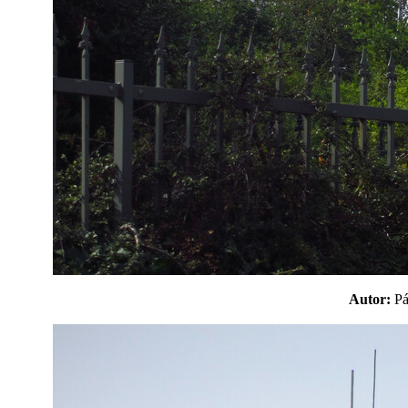
Autor:
P