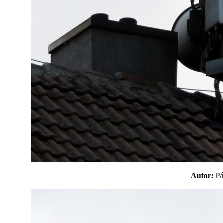
Autor:
P