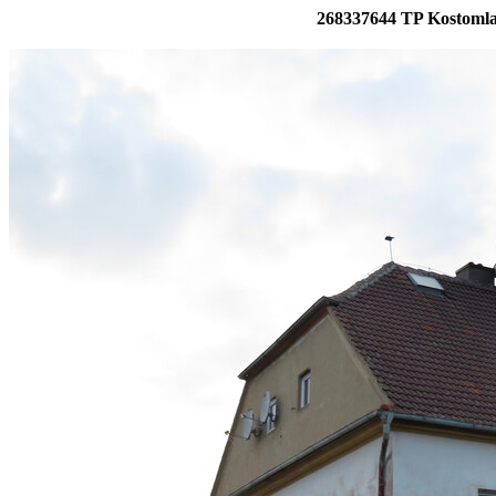
268337644 TP Kostomla