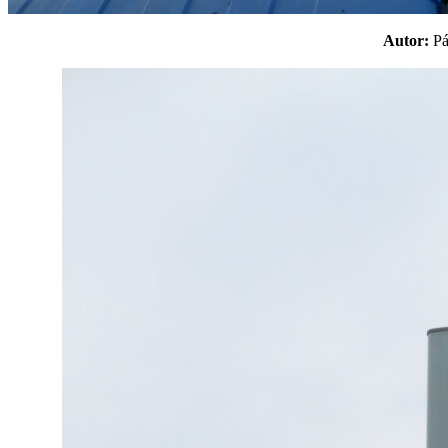
Autor:
P