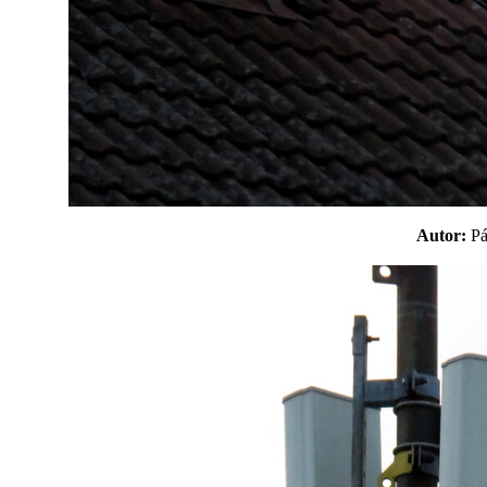
Autor:
P