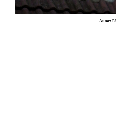
Autor:
P