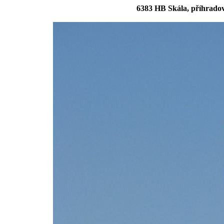
6383 HB Skála, příhradov